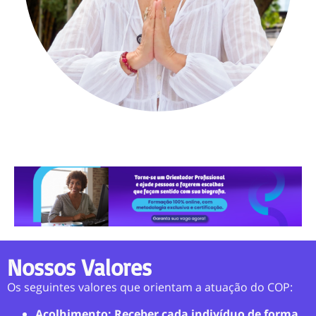
Nossos Valores
Os seguintes valores que orientam a atuação do COP:
Acolhimento: Receber cada indivíduo de forma